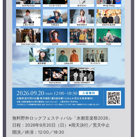
無料野外ロックフェスティバル「水都音楽祭2026」
日程：2026年9月20日（日）※雨天決行／荒天中止
開演／終演：12:00／18:30