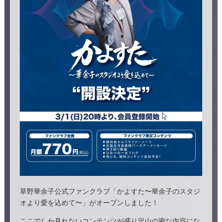
草野華余子公式ファンクラブ「かよすた〜華余子のスタジ
オより愛を込めて〜」がオープンしました！
ここでしか見れないコンテンツが盛り沢山の密な内容にな