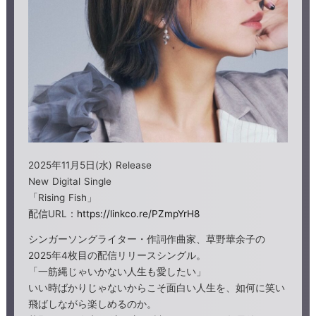
2025年11月5日(水) Release
New Digital Single
「Rising Fish」
配信URL：
https://linkco.re/PZmpYrH8
シンガーソングライター・作詞作曲家、草野華余子の
2025年4枚目の配信リリースシングル。
「一筋縄じゃいかない人生も愛したい」
いい時ばかりじゃないからこそ面白い人生を、如何に笑い
飛ばしながら楽しめるのか。