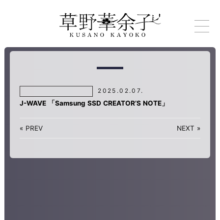
2025.02.07.
J-WAVE 「Samsung SSD CREATOR’S NOTE」
«
PREV
NEXT
»