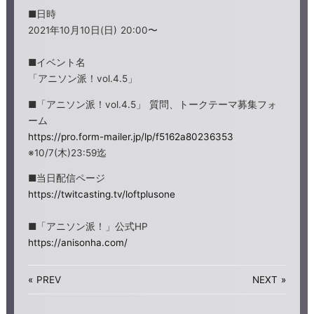
■日時
2021年10月10日(日) 20:00〜
■イベント名
「アニソン派！vol.4.5」
■「アニソン派！vol.4.5」 質問、トークテーマ募集フォ
ーム
https://pro.form-mailer.jp/lp/f5162a80236353
※10/7(木)23:59迄
■当日配信ページ
https://twitcasting.tv/loftplusone
■「アニソン派！」公式HP
https://anisonha.com/
«
PREV
NEXT
»