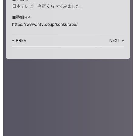
日本テレビ「今夜くらべてみました」
■番組HP
https://www.ntv.co.jp/konkurabe/
«
PREV
NEXT
»