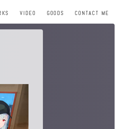
RKS
VIDEO
GOODS
CONTACT ME