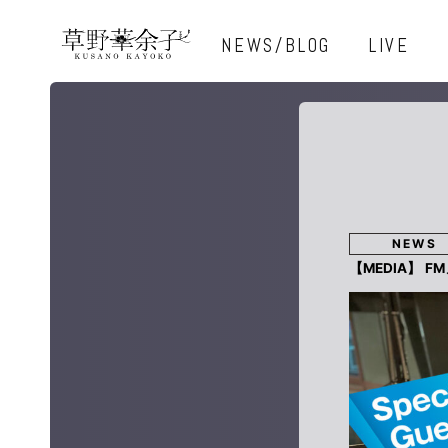
NEWS/BLOG
LIVE
NEWS
【MEDIA】 F