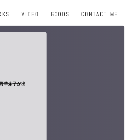
RKS
VIDEO
GOODS
CONTACT ME
に草野華余子が出