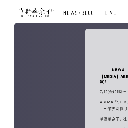
NEWS/BLOG
LIVE
NEWS
【MEDIA】AB
演！
7/12(金)21時〜
ABEMA「SHIBU
〜業界深掘り
草野華余子が出