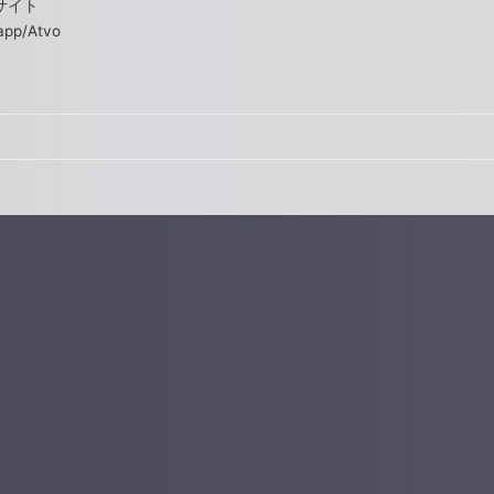
信サイト
app/Atvo