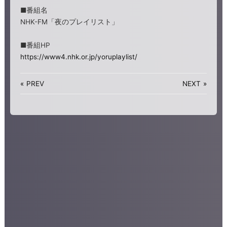
■番組名
NHK-FM「夜のプレイリスト」
■番組HP
https://www4.nhk.or.jp/yoruplaylist/
«
PREV
NEXT
»