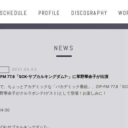
SCHEDULE
PROFILE
DISCOGRAPHY
WO
NEWS
2021.05.02.
P-FM 77.8「SCK-サブカルキングダム7-」に草野華余子が出演
、ちょっとアカデミックな「バカデミック番組」、ZIP-FM 77.8「SC
草野華余子がクルラポンテ(ゲスト)として登場！お楽しみに！
24:30
.8「SCK-サブカルキングダム7-」