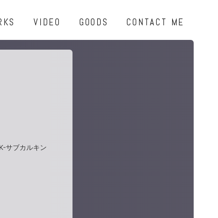
RKS
VIDEO
GOODS
CONTACT ME
K-サブカルキン