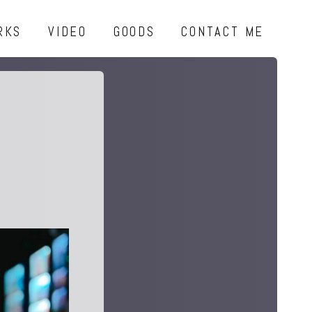
RKS
VIDEO
GOODS
CONTACT ME