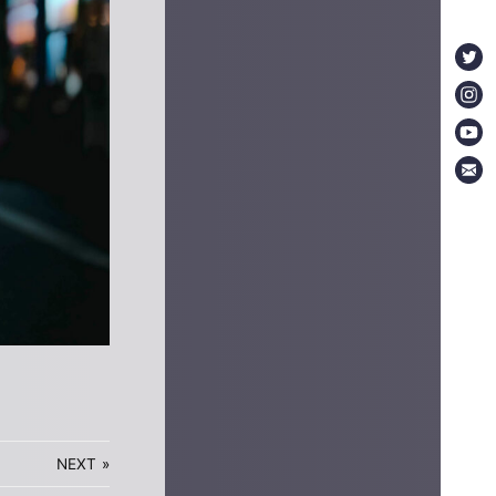
NEXT
»