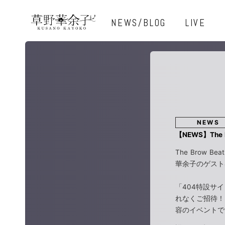
NEWS/BLOG
LIVE
NEWS
【NEWS】Th
The Brow
華余子のゲスト
「404特設サイ
れなくご招待！
容のイベントで