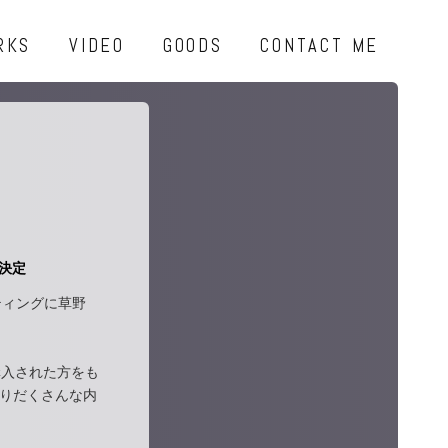
RKS
VIDEO
GOODS
CONTACT ME
が決定
ーティングに草野
約購入された方をも
りだくさんな内