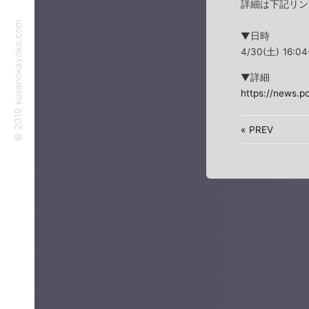
詳細は下記リン
©︎ 2019 kusanokayoko.com
▼日時
4/30(土) 16:0
▼詳細
https://news.p
«
PREV