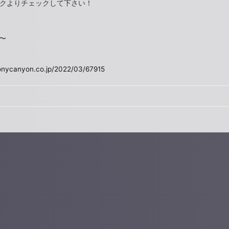
クよりチェックして下さい！
4〜
onycanyon.co.jp/2022/03/67915