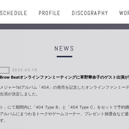
SCHEDULE
PROFILE
DISCOGRAPHY
WO
NEWS
2022.03.16.
e Brow Beatオンラインファンミーティングに草野華余子のゲスト出演
 Beatメジャー1stアルバム「404」の発売を記念したオンラインファンミ
出演が決定しました。
ト」にて期間内に「404 Type B」と「404 Type C」をセットで予
アルバムにまつわるトークやゲームコーナー、プレゼント抽選会など盛
す。