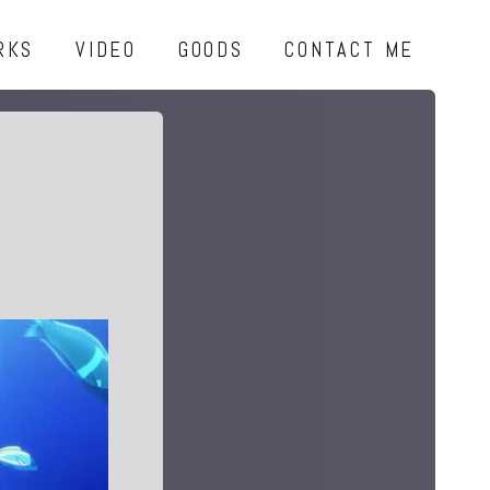
RKS
VIDEO
GOODS
CONTACT ME