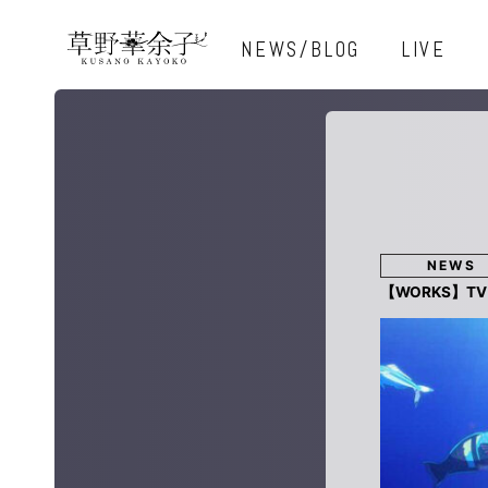
NEWS/BLOG
LIVE
NEWS
【WORKS】