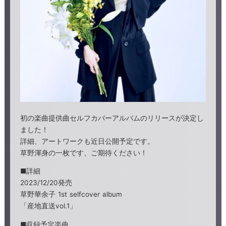
初の楽曲提供曲セルフカバーアルバムのリリースが決定し
ました！
詳細、アートワークも近日公開予定です。
草野渾身の一枚です、ご期待ください！
■詳細
2023/12/20発売
草野華余子 1st selfcover album
「産地直送vol.1」
■収録予定楽曲