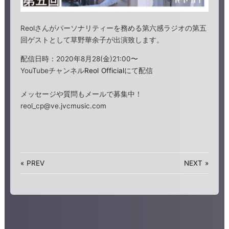
Reolさんがパーソナリティーを務める第六感ラジオの第五
回ゲストとして草野華余子が出演致します。
配信日時：2020年8月28(金)21:00〜
YouTubeチャンネル
Reol Official
にて配信
メッセージや質問もメールで募集中！
reol_cp@ve.jvcmusic.com
«
PREV
NEXT
»