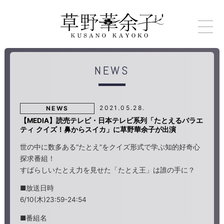
NEWS
2021.05.28.
NEWS
【MEDIA】読売テレビ・日本テレビ系列「たとえるバラエ
ティ クイズ！鼻からスイカ」に草野華余子が出演
世の中に数多ある“たとえ”をクイズ形式で学ぶ知的好奇心
探求番組！
すばらしいたとえ力を見せた「たとえ王」は誰の手に？
■放送日時
6/10(木)23:59-24:54
■番組名