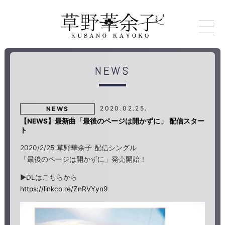
NEWS
2020.02.25.
NEWS
【NEWS】最新曲「最後のページは開かずに」 配信スター
ト
2020/2/25 草野華余子 配信シングル
「最後のページは開かずに」発売開始！
▶DLはこちらから
https://linkco.re/ZnRVYyn9