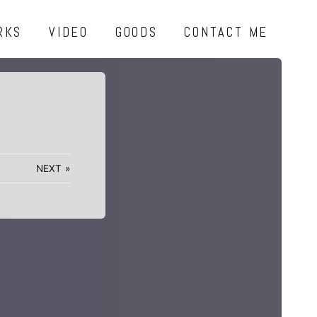
RKS
VIDEO
GOODS
CONTACT ME
NEXT
»