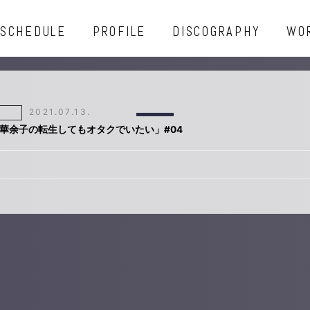
SCHEDULE
PROFILE
DISCOGRAPHY
WO
2021.07.13.
華余子の転生してもオタクでいたい」#04