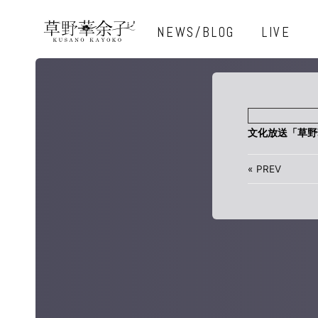
NEWS/BLOG
LIVE
文化放送「草野
«
PREV