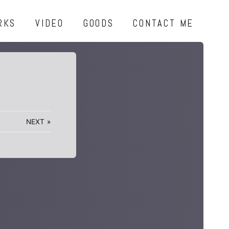
RKS
VIDEO
GOODS
CONTACT ME
NEXT
»