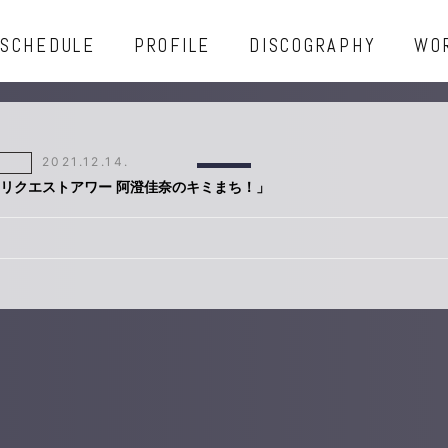
SCHEDULE
PROFILE
DISCOGRAPHY
WO
2021.12.14.
Gリクエストアワー 阿澄佳奈のキミまち！」