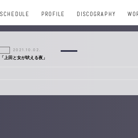
SCHEDULE
PROFILE
DISCOGRAPHY
WO
2021.10.02.
「上田と女が吠える夜」