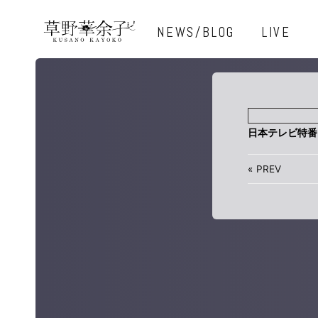
NEWS/BLOG
LIVE
日本テレビ特番
«
PREV