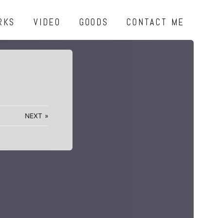
RKS
VIDEO
GOODS
CONTACT ME
NEXT
»