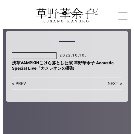
2022.10.10.
浅草VAMPKINこけら落とし公演 草野華余子 Acoustic
Special Live「カメレオンの憂愁」
«
PREV
NEXT
»