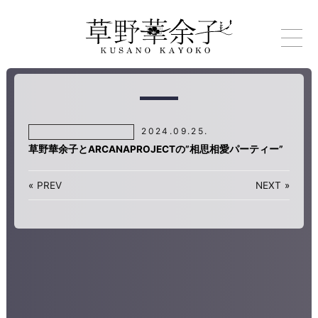
2024.09.25.
草野華余子とARCANAPROJECTの”相思相愛パーティー”
«
PREV
NEXT
»