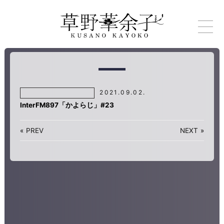
2021.09.02.
InterFM897「かよらじ」#23
«
PREV
NEXT
»