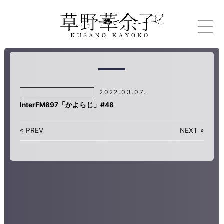
2022.03.07.
InterFM897「かよらじ」#48
«
PREV
NEXT
»