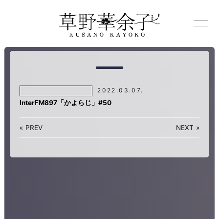
2022.03.07.
InterFM897「かよらじ」#50
«
PREV
NEXT
»