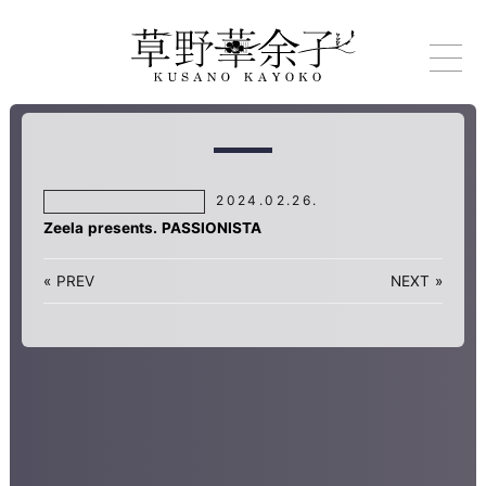
2024.02.26.
Zeela presents. PASSIONISTA
«
PREV
NEXT
»