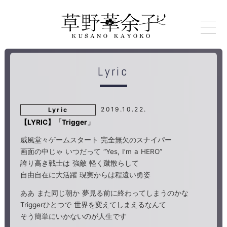
Lyric
2019.10.22.
Lyric
【LYRIC】「Trigger」
威風堂々ゲームスタート 完全無欠のスナイパー
画面の中じゃ いつだって “Yes, I’m a HERO”
誇り高き戦士は 強敵 軽く蹴散らして
自由自在に大活躍 現実からは程遠い勇姿
ああ また同じ朝か 夢見る前に終わってしまうのかな
Triggerひとつで 世界を変えてしまえるなんて
そう簡単にいかないのが人生です