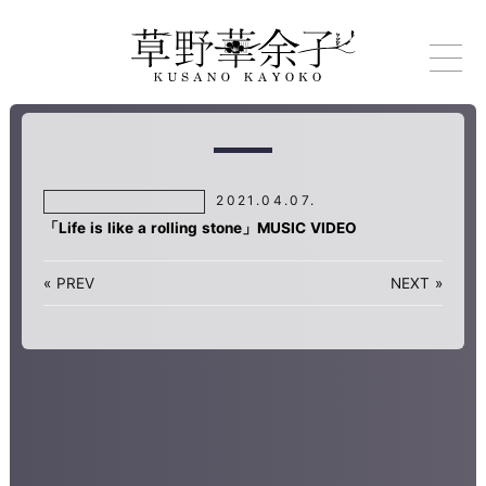
2021.04.07.
「Life is like a rolling stone」MUSIC VIDEO
«
PREV
NEXT
»