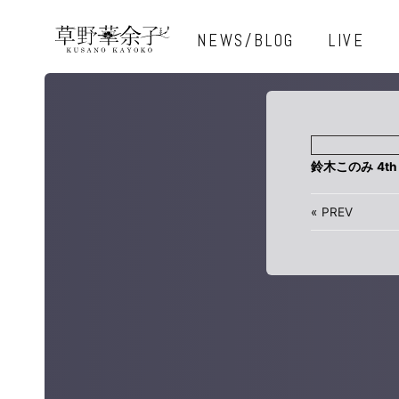
NEWS/BLOG
LIVE
鈴木このみ 4th 
«
PREV