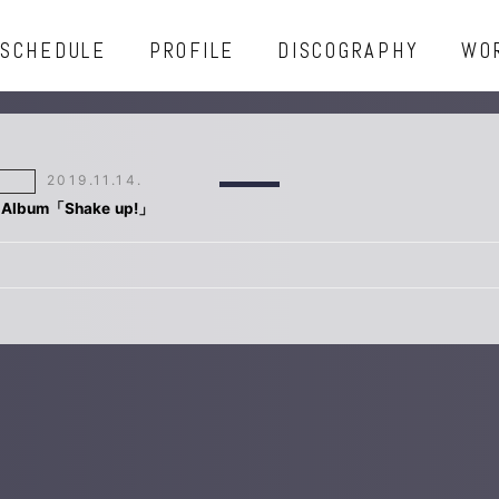
SCHEDULE
PROFILE
DISCOGRAPHY
WO
2019.11.14.
Album「Shake up!」