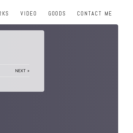
RKS
VIDEO
GOODS
CONTACT ME
NEXT
»