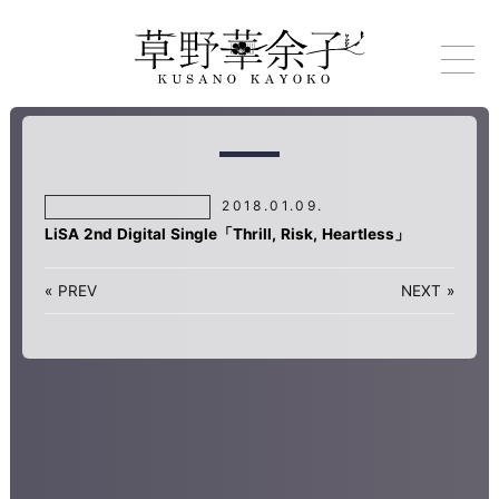
2018.01.09.
LiSA 2nd Digital Single「Thrill, Risk, Heartless」
«
PREV
NEXT
»